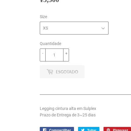
Size
Quantidade
-
+
ESGOTADO
Legging cintura alta em Sulplex
Prazo de Entrega de 3~25 dias
Compartilhar
Compartilhar
Tuitar
Tuitar
Pinterest