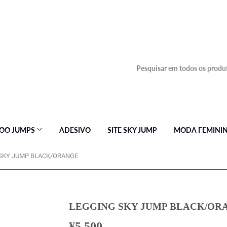
OO JUMPS
ADESIVO
SITE SKY JUMP
MODA FEMINI
SKY JUMP BLACK/ORANGE
LEGGING SKY JUMP BLACK/OR
¥5,500
¥5,500