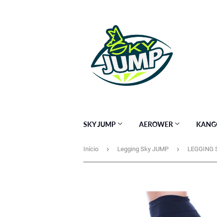
SKY JUMP
AEROWER
KANG
›
›
Início
Legging Sky JUMP
LEGGING 