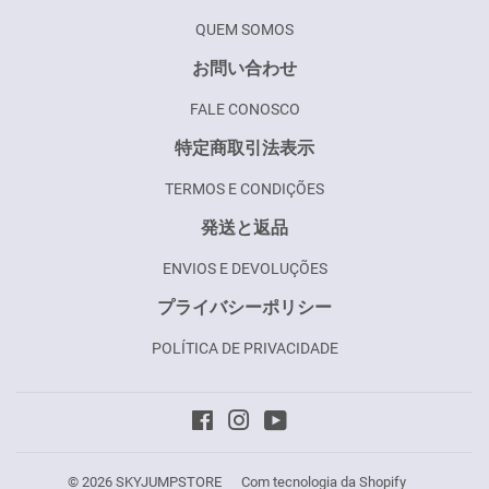
QUEM SOMOS
お問い合わせ
FALE CONOSCO
特定商取引法表示
TERMOS E CONDIÇÕES
発送と返品
ENVIOS E DEVOLUÇÕES
プライバシーポリシー
POLÍTICA DE PRIVACIDADE
Facebook
Instagram
YouTube
© 2026
SKYJUMPSTORE
Com tecnologia da Shopify