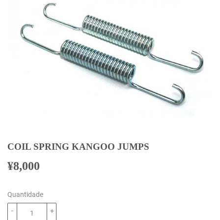
COIL SPRING KANGOO JUMPS
¥8,000
¥8,000
Quantidade
-
+