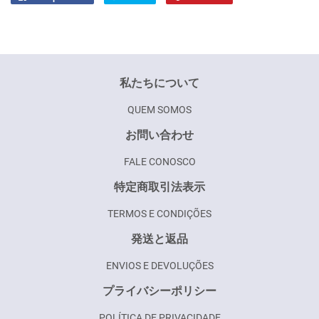
no
como
Facebook
pin
no
Pinterest
私たちについて
QUEM SOMOS
お問い合わせ
FALE CONOSCO
特定商取引法表示
TERMOS E CONDIÇÕES
発送と返品
ENVIOS E DEVOLUÇÕES
プライバシーポリシー
POLÍTICA DE PRIVACIDADE