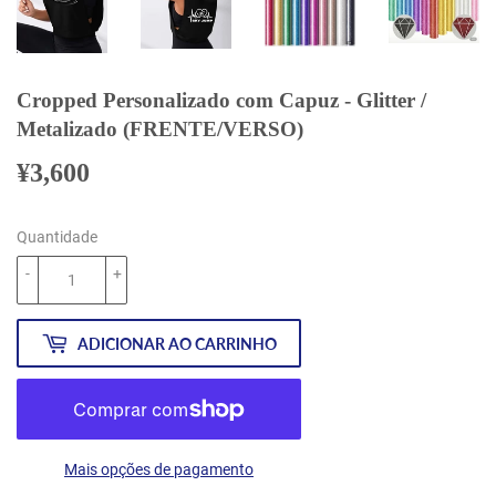
Cropped Personalizado com Capuz - Glitter /
Metalizado (FRENTE/VERSO)
¥3,600
¥3,600
Quantidade
-
+
ADICIONAR AO CARRINHO
Mais opções de pagamento