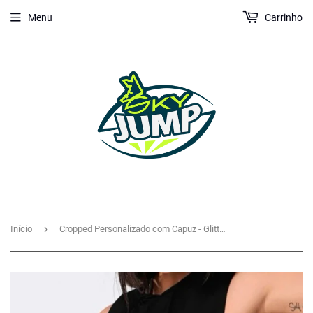
Menu
Carrinho
›
Início
Cropped Personalizado com Capuz - Glitter / Metalizado (FRENTE/VERSO)