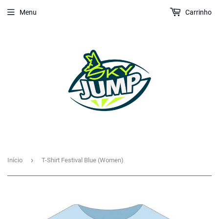
Menu
Carrinho
›
Início
T-Shirt Festival Blue (Women)