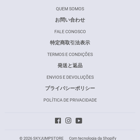
QUEM SOMOS
お問い合わせ
FALE CONOSCO
特定商取引法表示
TERMOS E CONDIÇÕES
発送と返品
ENVIOS E DEVOLUÇÕES
プライバシーポリシー
POLÍTICA DE PRIVACIDADE
Facebook
Instagram
YouTube
© 2026
SKYJUMPSTORE
Com tecnologia da Shopify