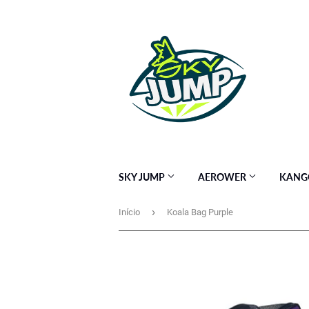
SKY JUMP
AEROWER
KANG
›
Início
Koala Bag Purple