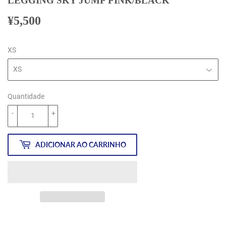
LEGGING SKY JUMP PINK/BLACK
¥5,500
¥5,500
XS
Quantidade
-
+
ADICIONAR AO CARRINHO