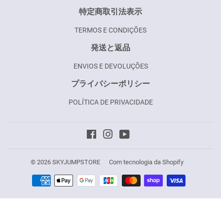
特定商取引法表示
TERMOS E CONDIÇÕES
発送と返品
ENVIOS E DEVOLUÇÕES
プライバシーポリシー
POLÍTICA DE PRIVACIDADE
Facebook
Instagram
YouTube
© 2026
SKYJUMPSTORE
Com tecnologia da Shopify
Formas
de
pagamento