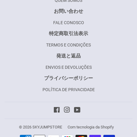
QUEM SOMOS
お問い合わせ
FALE CONOSCO
特定商取引法表示
TERMOS E CONDIÇÕES
発送と返品
ENVIOS E DEVOLUÇÕES
プライバシーポリシー
POLÍTICA DE PRIVACIDADE
Facebook
Instagram
YouTube
© 2026
SKYJUMPSTORE
Com tecnologia da Shopify