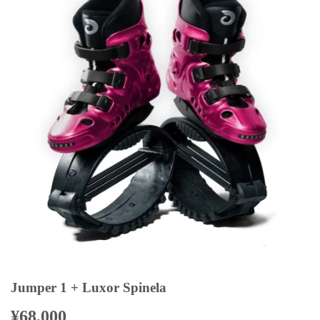
Jumper 1 + Luxor Spinela
¥68,000
¥68,000