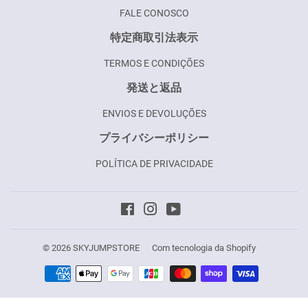
FALE CONOSCO
特定商取引法表示
TERMOS E CONDIÇÕES
発送と返品
ENVIOS E DEVOLUÇÕES
プライバシーポリシー
POLÍTICA DE PRIVACIDADE
Facebook
Instagram
YouTube
© 2026
SKYJUMPSTORE
Com tecnologia da Shopify
Formas
de
pagamento